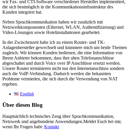
wir Fax- und CTI-Software verschiedener Hersteller implementiert,
die sich bestmöglich in die Kommunikationsinfrastruktur des
Kunden integriert hat.
Neben Sprachkommunikation haben wir zusätzlich mit
Netzwerkkomponenten (Ethernet, WLAN, Authentifizierung) und
Video-Lösungen sowie Hotelinstallationen gearbeitet.
In der Zwischenzeit habe ich zu einem Router- und TK-
Anlagenhersteller gewechselt und kümmere mich um beide Themen
zugleich. Wir können Kunden bedienen, die eine Information von
Ihrem Anbieter bekommen, dass ihre alten Telefonanschlüsse
abgeschaltet und durch Voice over IP Anschlüsse ersetzt werden.
Unsere Router terminieren nicht nur den Internetanschluss sondern
auch die VoIP-Verbindung. Dadurch werden die bekannten
Probleme vermieden, die sich durch die Verwendung von NAT
ergeben.
English
Über diesen Blog
Hauptsächlich technisches Zeug über Sprachkommunikation,
Netzwerk und angebundene Anwendungen.Meldet Euch bei mir,
wenn Ihr Fragen habt:
Kontakt