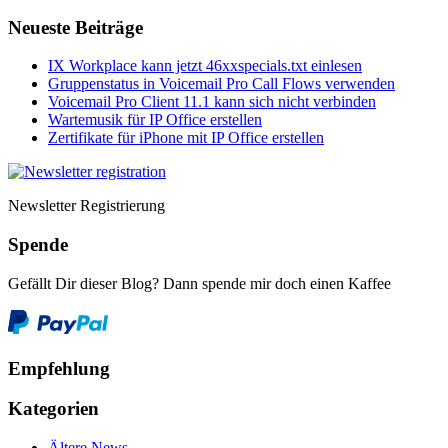
Neueste Beiträge
IX Workplace kann jetzt 46xxspecials.txt einlesen
Gruppenstatus in Voicemail Pro Call Flows verwenden
Voicemail Pro Client 11.1 kann sich nicht verbinden
Wartemusik für IP Office erstellen
Zertifikate für iPhone mit IP Office erstellen
Newsletter Registrierung
Spende
Gefällt Dir dieser Blog? Dann spende mir doch einen Kaffee
Empfehlung
Kategorien
Ältere News