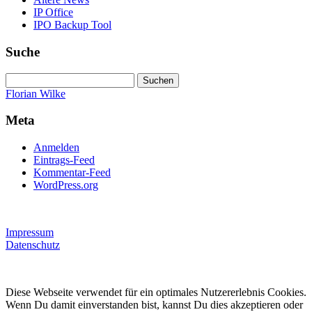
IP Office
IPO Backup Tool
Suche
Suchen
nach:
Florian Wilke
Meta
Anmelden
Eintrags-Feed
Kommentar-Feed
WordPress.org
Impressum
Datenschutz
Diese Webseite verwendet für ein optimales Nutzererlebnis Cookies.
Wenn Du damit einverstanden bist, kannst Du dies akzeptieren oder